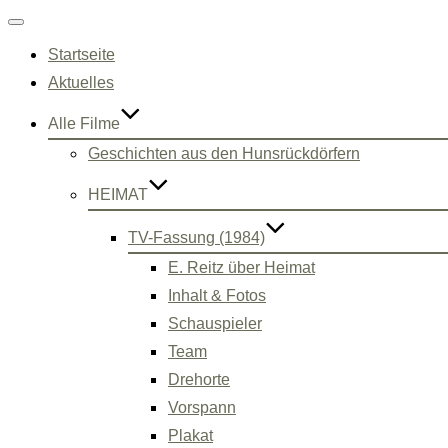
Navigation
umschalten
Startseite
Aktuelles
Alle Filme
Geschichten aus den Hunsrückdörfern
HEIMAT
TV-Fassung (1984)
E. Reitz über Heimat
Inhalt & Fotos
Schauspieler
Team
Drehorte
Vorspann
Plakat